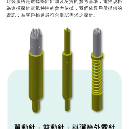
封裝規格是選擇探針針頭及材質的參考基準，電性規格
為選擇探針電氣特性的參考依據，我們依客戶所提供的
資訊，為客戶挑選最符合測試需求之探針。