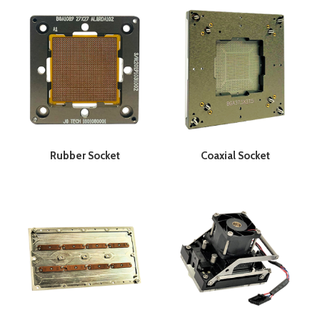
Rubber Socket
Coaxial Socket