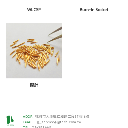
WLCSP
Burn-In Socket
探針
ADDR
桃園市大溪區仁和路二段37巷16號
EMAIL
jg_service@jgtech.com.tw
TEL
03-3896611